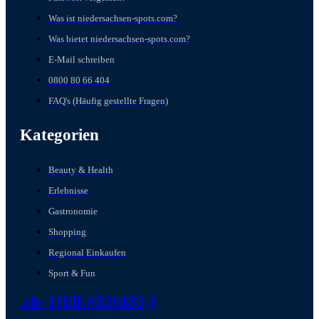
Was ist niedersachsen-spots.com?
Was bietet niedersachsen-spots.com?
E-Mail schreiben
0800 80 66 404
FAQ's (Häufig gestellte Fragen)
Kategorien
Beauty & Health
Erlebnisse
Gastronomie
Shopping
Regional Einkaufen
Sport & Fun
.cls-1{fill:#32fd35;}