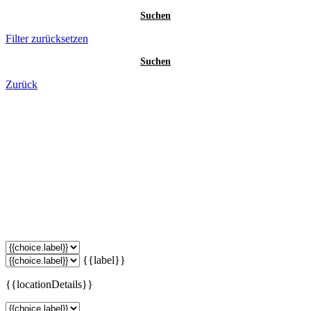
Suchen
Filter zurücksetzen
Suchen
Zurück
{{label}}
{{locationDetails}}