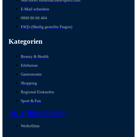
Was bietet niedersachsen-spots.com?
E-Mail schreiben
0800 80 66 404
FAQ's (Häufig gestellte Fragen)
Kategorien
Beauty & Health
Erlebnisse
Gastronomie
Shopping
Regional Einkaufen
Sport & Fun
.cls-1{fill:#32fd35;}
Werbefilme