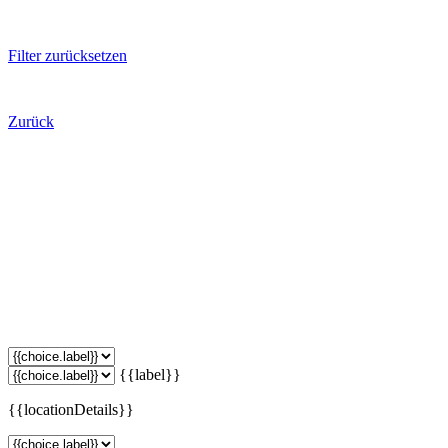
Filter zurücksetzen
Zurück
{{label}}
{{locationDetails}}