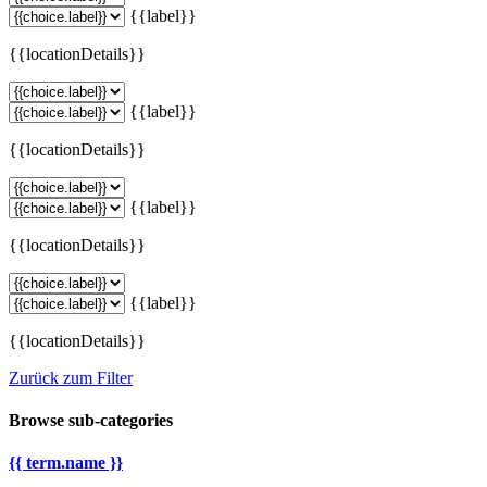
{{label}}
{{locationDetails}}
{{label}}
{{locationDetails}}
{{label}}
{{locationDetails}}
{{label}}
{{locationDetails}}
Zurück zum Filter
Browse sub-categories
{{ term.name }}