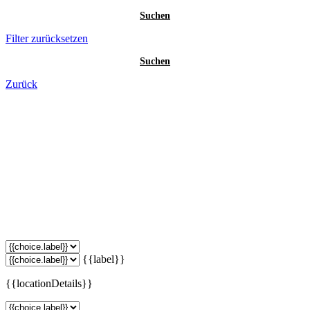
Suchen
Filter zurücksetzen
Suchen
Zurück
{{label}}
{{locationDetails}}