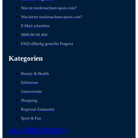
Was ist niedersachsen-spots.com?
Was bietet niedersachsen-spots.com?
E-Mail schreiben
0800 80 66 404
FAQ's (Häufig gestellte Fragen)
Kategorien
Beauty & Health
Erlebnisse
Gastronomie
Shopping
Regional Einkaufen
Sport & Fun
.cls-1{fill:#32fd35;}