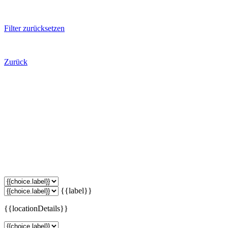
Filter zurücksetzen
Zurück
{{label}}
{{locationDetails}}