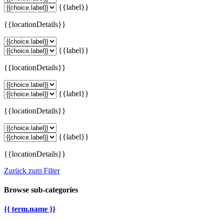
{{label}}
{{locationDetails}}
{{label}}
{{locationDetails}}
{{label}}
{{locationDetails}}
{{label}}
{{locationDetails}}
Zurück zum Filter
Browse sub-categories
{{ term.name }}