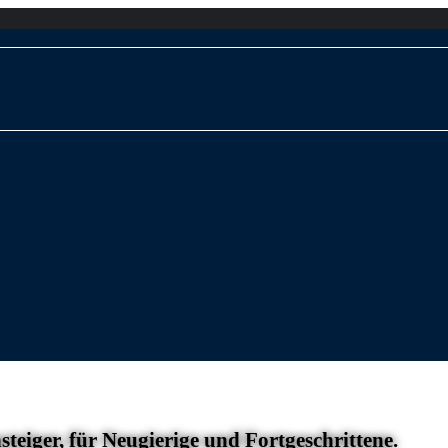
eiger, für Neugierige und Fortgeschrittene.