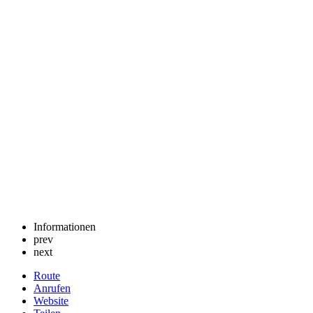
Informationen
prev
next
Route
Anrufen
Website