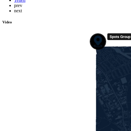
Teilen
prev
next
Video