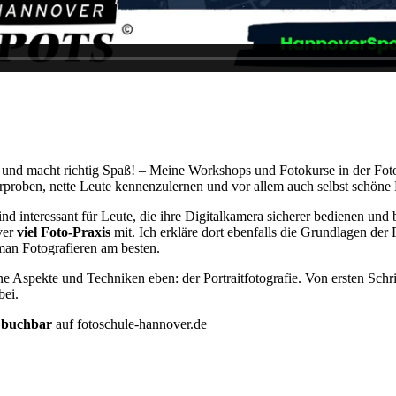
… und macht richtig Spaß! – Meine Workshops und Fotokurse in der Fot
erproben, nette Leute kennenzulernen und vor allem auch selbst schöne
ind interessant für Leute, die ihre Digitalkamera sicherer bedienen und b
ver
viel Foto-Praxis
mit. Ich erkläre dort ebenfalls die Grundlagen der
man Fotografieren am besten.
 Aspekte und Techniken eben: der Portraitfotografie. Von ersten Schrit
bei.
e buchbar
auf fotoschule-hannover.de