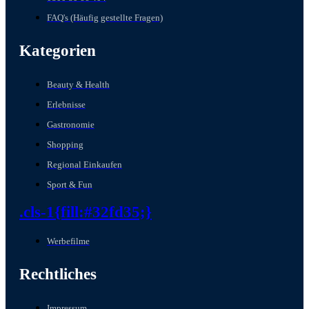
FAQ's (Häufig gestellte Fragen)
Kategorien
Beauty & Health
Erlebnisse
Gastronomie
Shopping
Regional Einkaufen
Sport & Fun
.cls-1{fill:#32fd35;}
Werbefilme
Rechtliches
Impressum