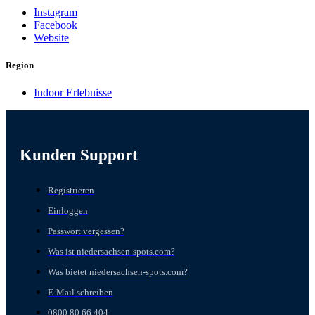
Instagram
Facebook
Website
Region
Indoor Erlebnisse
Kunden Support
Registrieren
Einloggen
Passwort vergessen?
Was ist niedersachsen-spots.com?
Was bietet niedersachsen-spots.com?
E-Mail schreiben
0800 80 66 404