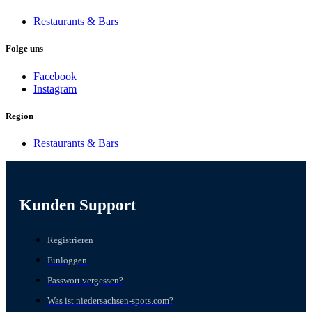
Restaurants & Bars
Folge uns
Facebook
Instagram
Region
Restaurants & Bars
Kunden Support
Registrieren
Einloggen
Passwort vergessen?
Was ist niedersachsen-spots.com?