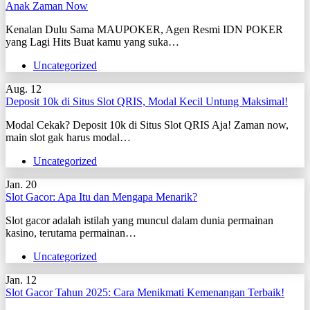
Anak Zaman Now
Kenalan Dulu Sama MAUPOKER, Agen Resmi IDN POKER
yang Lagi Hits Buat kamu yang suka…
Uncategorized
Aug.
12
Deposit 10k di Situs Slot QRIS, Modal Kecil Untung Maksimal!
Modal Cekak? Deposit 10k di Situs Slot QRIS Aja! Zaman now,
main slot gak harus modal…
Uncategorized
Jan.
20
Slot Gacor: Apa Itu dan Mengapa Menarik?
Slot gacor adalah istilah yang muncul dalam dunia permainan
kasino, terutama permainan…
Uncategorized
Jan.
12
Slot Gacor Tahun 2025: Cara Menikmati Kemenangan Terbaik!