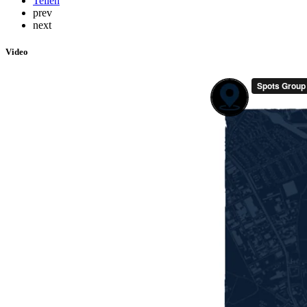
Teilen
prev
next
Video