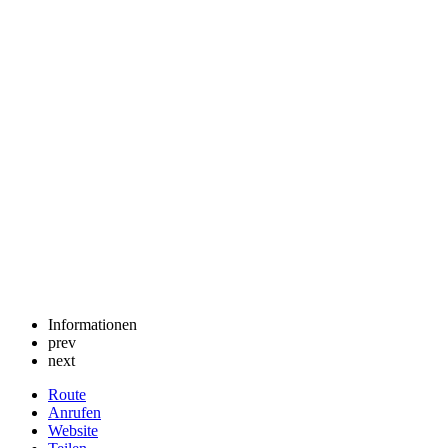
Informationen
prev
next
Route
Anrufen
Website