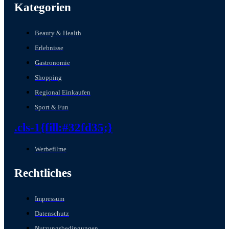
Kategorien
Beauty & Health
Erlebnisse
Gastronomie
Shopping
Regional Einkaufen
Sport & Fun
.cls-1{fill:#32fd35;}
Werbefilme
Rechtliches
Impressum
Datenschutz
Nutzungsbedingungen