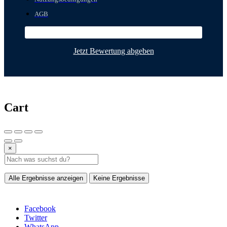
AGB
Jetzt Bewertung abgeben
Cart
×
Alle Ergebnisse anzeigen
Keine Ergebnisse
Facebook
Twitter
WhatsApp