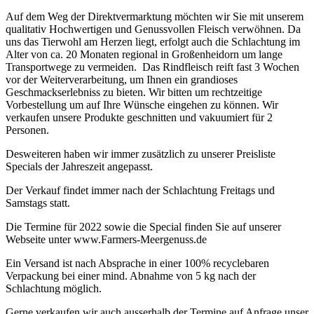
Auf dem Weg der Direktvermarktung möchten wir Sie mit unserem
qualitativ Hochwertigen und Genussvollen Fleisch verwöhnen. Da
uns das Tierwohl am Herzen liegt, erfolgt auch die Schlachtung im
Alter von ca. 20 Monaten regional in Großenheidorn um lange
Transportwege zu vermeiden. Das Rindfleisch reift fast 3 Wochen
vor der Weiterverarbeitung, um Ihnen ein grandioses
Geschmackserlebniss zu bieten. Wir bitten um rechtzeitige
Vorbestellung um auf Ihre Wünsche eingehen zu können. Wir
verkaufen unsere Produkte geschnitten und vakuumiert für 2
Personen.
Desweiteren haben wir immer zusätzlich zu unserer Preisliste
Specials der Jahreszeit angepasst.
Der Verkauf findet immer nach der Schlachtung Freitags und
Samstags statt.
Die Termine für 2022 sowie die Special finden Sie auf unserer
Webseite unter www.Farmers-Meergenuss.de
Ein Versand ist nach Absprache in einer 100% recyclebaren
Verpackung bei einer mind. Abnahme von 5 kg nach der
Schlachtung möglich.
Gerne verkaufen wir auch ausserhalb der Termine auf Anfrage unser