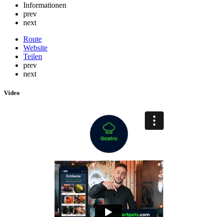
Informationen
prev
next
Route
Website
Teilen
prev
next
Video